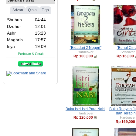
"Bidadari 2 Negeri"
"Buhul Cint
Hardcover
Softcover
Rp 100,000
Rp 16,000
Buku Istri-Istri Para Nabi
Buku Ruqyah Jin
dan Terapin
Hardcover
Rp 120,000
Hardcover
Rp 169,000