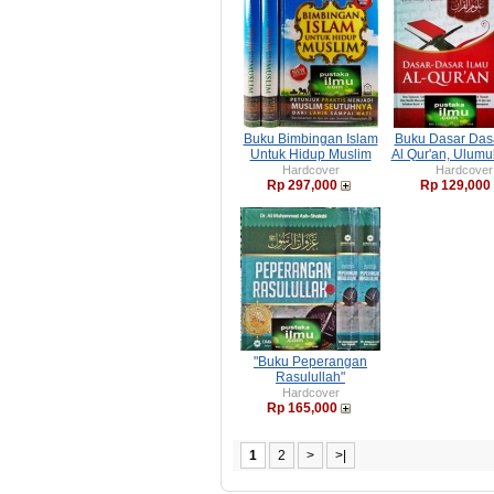
Buku Bimbingan Islam
Buku Dasar Dasa
Untuk Hidup Muslim
Al Qur'an, Ulumu
Hardcover
Hardcover
Rp 297,000
Rp 129,000
"Buku Peperangan
Rasulullah"
Hardcover
Rp 165,000
1
2
>
>|