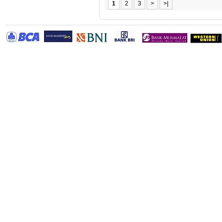
1
2
3
>
>|