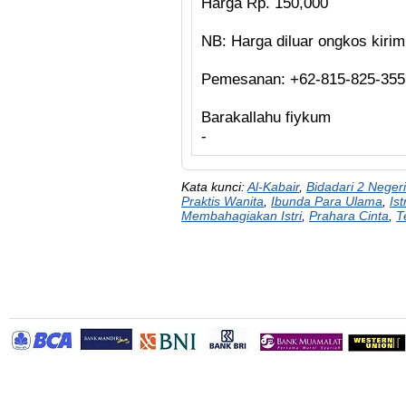
Harga Rp. 150,000
NB: Harga diluar ongkos kirim
Pemesanan: +62-815-825-355
Barakallahu fiykum
-
Kata kunci:
Al-Kabair
,
Bidadari 2 Negeri
Praktis Wanita
,
Ibunda Para Ulama
,
Ist
Membahagiakan Istri
,
Prahara Cinta
,
T