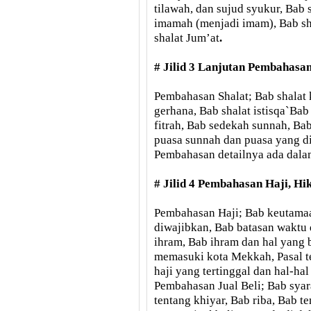
tilawah, dan sujud syukur, Bab 
imamah (menjadi imam), Bab sha
shalat Jum’at
.
# Jilid 3 Lanjutan Pembahasan
Pembahasan Shalat; Bab shalat k
gerhana, Bab shalat istisqa`Bab
fitrah, Bab sedekah sunnah, B
puasa sunnah dan puasa yang di
Pembahasan detailnya ada dala
# Jilid 4 Pembahasan Haji, Hi
Pembahasan Haji; Bab keutamaan
diwajibkan, Bab batasan waktu 
ihram, Bab ihram dan hal yang b
memasuki kota Mekkah, Pasal te
haji yang tertinggal dan hal-h
Pembahasan Jual Beli; Bab syara
tentang khiyar, Bab riba, Bab t